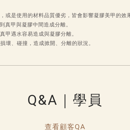
，或是使用的材料品質優劣，皆會影響凝膠美甲的效
到真甲與凝膠中間造成分離。
真甲遇水容易造成與凝膠分離。
力損壞、碰撞，造成掀開、分離的狀況。
Q&A｜學員
查看顧客QA