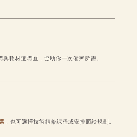
購與耗材選購區，協助你一次備齊所需。
標
，也可選擇技術精修課程或安排面談規劃。