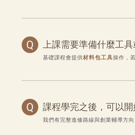
Q
上課需要準備什麼工具
基礎課程會提供
材料包工具
操作，
Q
課程學完之後，可以開
我們有完整進修路線與創業輔導方向