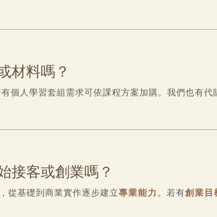
或材料嗎？
若有個人學習套組需求可依課程方案加購。我們也有代
始接客或創業嗎？
，從基礎到商業實作逐步建立
專業能力
。若有
創業目