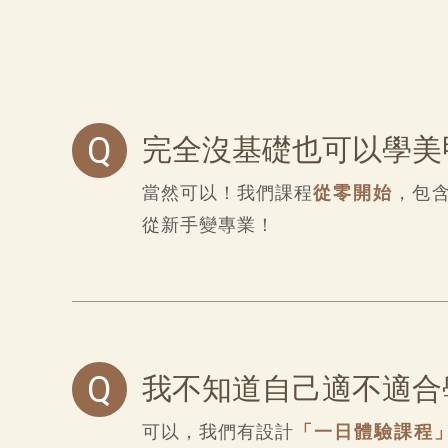
Q
完全沒基礎也可以學美
當然可以！我們課程
從零開始
，包
從新手變專業！
Q
我不知道自己適不適合
可以，我們有設計
「一日體驗課程