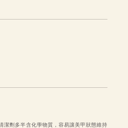
清潔劑多半含化學物質，容易讓美甲狀態維持