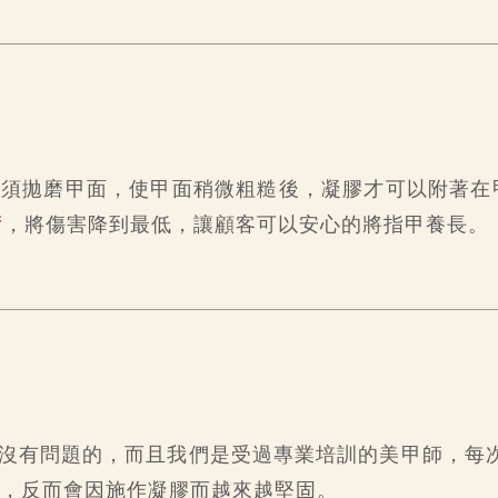
須拋磨甲面，使甲面稍微粗糙後，凝膠才可以附著在甲
術
，將傷害降到最低，讓顧客可以安心的將指甲養長。
是沒有問題的，而且我們是受過專業培訓的美甲師，每
，反而會因施作凝膠而越來越堅固。