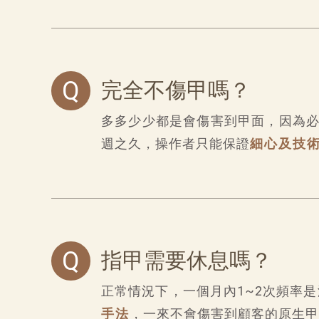
Q
完全不傷甲嗎？
多多少少都是會傷害到甲面，因為必
週之久，操作者只能保證
細心及技
Q
指甲需要休息嗎？
正常情況下，一個月內1~2次頻率
手法
，一來不會傷害到顧客的原生甲