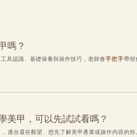
甲嗎？
含工具認識、基礎保養與操作技巧，老師會
手把手
帶領
學美甲，可以先試試看嗎？
」
，適合還在觀望、想先了解美甲產業或操作內容的你