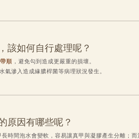
，該如何自行處理呢？
帶順
，避免勾到造成更嚴重的損壞。
水氣滲入造成緣膿桿菌等病理狀況發生。
的原因有哪些呢？
甲長時間泡水會變軟，容易讓真甲與凝膠產生分離；而