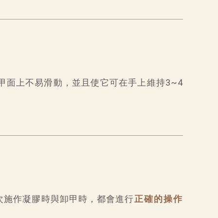
面上不易滑動，並且使它可在手上維持3~4
次施作凝膠時與卸甲時，都會進行
正確的操作