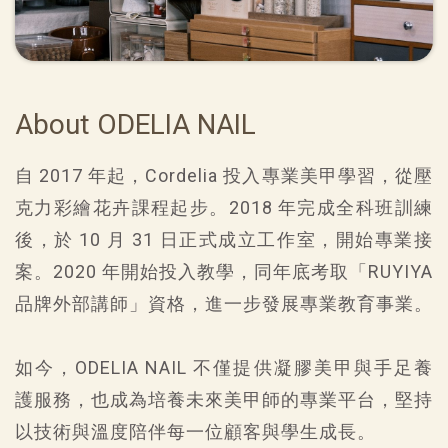
About ODELIA NAIL
自 2017 年起，Cordelia 投入專業美甲學習，從壓
克力彩繪花卉課程起步。2018 年完成全科班訓練
後，於 10 月 31 日正式成立工作室，開始專業接
案。2020 年開始投入教學，同年底考取「RUYIYA
品牌外部講師」資格，進一步發展專業教育事業。
如今，ODELIA NAIL 不僅提供凝膠美甲與手足養
護服務，也成為培養未來美甲師的專業平台，堅持
以技術與溫度陪伴每一位顧客與學生成長。