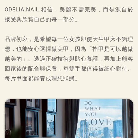
ODELIA NAIL 相信，美麗不需完美，而是源自於
接受與欣賞自己的每一部分。
品牌初衷，是希望每一位女孩即使天生甲床不夠理
想，也能安心選擇做美甲，因為「指甲是可以越做
越美的」。透過正確技術與貼心養護，再加上顧客
回家後的配合與保養，每雙手都值得被細心對待、
每片甲面都能養成理想狀態。