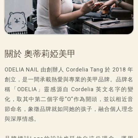
關於 奧蒂莉婭美甲
ODELIA NAIL 由創辦人 Cordelia Tang 於 2018 年
創立，是一間承載熱愛與專業的美甲品牌。品牌名
稱「ODELIA」靈感源自 Cordelia 英文名字的變
化，取其中第二個字母“O”作為開頭，並以相近音
節命名，象徵品牌就如同她的孩子，融合個人理念
與深厚情感。