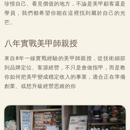
珍惜自己、看見價值的地方，不論是美甲顧客還是
學員，我們都希望你能在這裡找到屬於自己的光
芒。
八年實戰美甲師親授
來自8年一線實戰經驗的美甲師親授，從技術細節
到品牌定位、客源經營，不只是會做指甲，而是教
你如何把美甲變成穩定收入的事業，適合正在準備
創業、或想升級經營思維的你